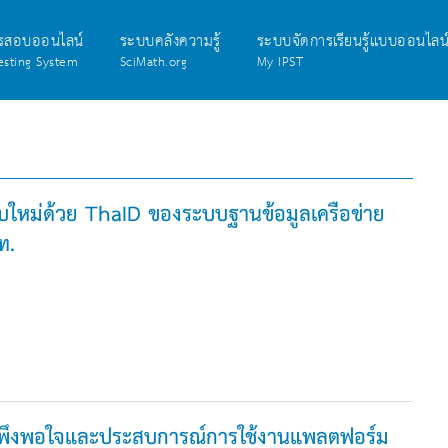
รสอบออนไลน์
ระบบคลังความรู้
ระบบจัดการเรียนรู้แบบออนไลน
esting System
SciMath.org
My IPST
บใหม่ด้วย ThaID ของระบบฐานข้อมูลเครือข่าย
ท.
ึงพอใจและประสบการณ์การใช้งานแพลตฟอร์ม