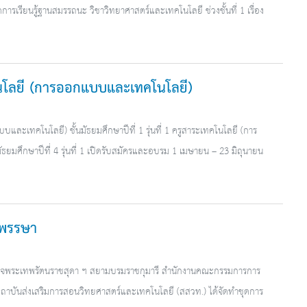
ัดการเรียนรู้ฐานสมรรถนะ วิชาวิทยาศาสตร์และเทคโนโลยี ช่วงชั้นที่ 1 เรื่อง
นโลยี (การออกแบบและเทคโนโลยี)
และเทคโนโลยี) ชั้นมัธยมศึกษาปีที่ 1 รุ่นที่ 1 ครูสาระเทคโนโลยี (การ
ยมศึกษาปีที่ 4 รุ่นที่ 1 เปิดรับสมัครและอบรม 1 เมษายน – 23 มิถุนายน
๐ พรรษา
ด็จพระเทพรัตนราชสุดา ฯ สยามบรมราชกุมารี สำนักงานคณะกรรมการการ
ะสถาบันส่งเสริมการสอนวิทยศาสตร์และเทคโนโลยี (สสวท.) ได้จัดทำชุดการ