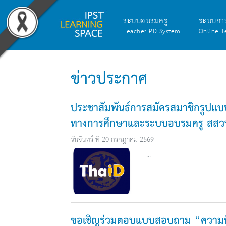
ระบบอบรมครู
ระบบกา
Teacher PD System
Online T
ข่าวประกาศ
ประชาสัมพันธ์การสมัครสมาชิกรูปแบ
ทางการศึกษาและระบบอบรมครู สสว
วันจันทร์ ที่ 20 กรกฎาคม 2569
...
ขอเชิญร่วมตอบแบบสอบถาม “ความพ