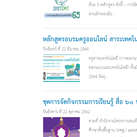
ด้วย 5 หลักสูตร ดังนี้ – การจ
สวนผักของฉัน ...
หลักสูตรอบรมครูออนไลน์ สาระเทคโ
วันจันทร์ ที่ 22 มีนาคม 2564
ครูสาระเทคโนโลยี (การออกแบบ
ออกแบบและเทคโนโลยี) ชั้นมัธ
2564 วัตถุ...
ชุดการจัดกิจกรรมการเรียนรู้ สื่อ ๖
วันอังคาร ที่ 22 ตุลาคม 2562
ตามที่ สำนักงานโครงการสมเ
ศึกษาขั้นพื้นฐาน (สพฐ.) แล