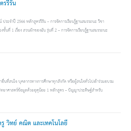
ตรรีรัน
ประจำปี 2566 หลักสูตรรีรัน – การจัดการเรียนรู้ฐานสมรรถนะ วิชา
ั้นที่ 1 เรื่อง สวนผักของฉัน รุ่นที่ 2 – การจัดการเรียนรู้ฐานสมรรถนะ
อื่นที่สนใจ บุคลากรทางการศึกษาทุกสังกัด หรือผู้สนใจทั่วไปเข้าร่วมอบรม
ิทยาศาสตร์ข้อมูลด้วยอุตุน้อย 1 หลักสูตร – ปัญญาประดิษฐ์สำหรับ
อครู วิทย์ คณิต และเทคโนโลยี