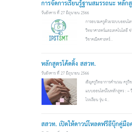
การจัดการเรียนรู้ฐานสมรรถนะ หลักสู
วันอังคาร ที่ 27 มิถุนายน 2566
การอบรมครูด้วยระบบออนไลน์ 
วิทยาศาสตร์และเทคโนโลยี ช่วงช
วิชาคณิตศาสตร์...
หลักสูตรโค้ดดิ้ง สสวท.
วันอังคาร ที่ 27 มิถุนายน 2566
เชิญครูวิทยาการคำนวณ ครูวิชา
แบบออนไลน์ในหลักสูตร : – ว
โรงเรียน รุ่น 4...
สสวท. เปิดให้ดาวน์โหลดฟรีอีบุ๊กคู่มื