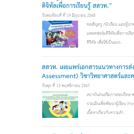
ดิจิทัลเพื่อการเรียนรู้ สสวท.”
วันพฤหัสบดี ที่ 19 มิถุนายน 2568
ขอเชิญครู /นักเรียน และผ
แพลตฟอร์มดิจิทัลเพื่อการเรี
ดิจิทัล เพื่อใช้เป็นแนว...
สสวท. เผยแพร่เอกสารแนวทางการส่งเส
Assessment) วิชาวิทยาศาสตร์และ
วันพุธ ที่ 13 พฤศจิกายน 2567
สถาบันส่งเสริมการสอนวิทยา
ประเมินเพื่อพัฒนาผู้เรียน 
เนื้อหาเกี่ยวกับความสำ...