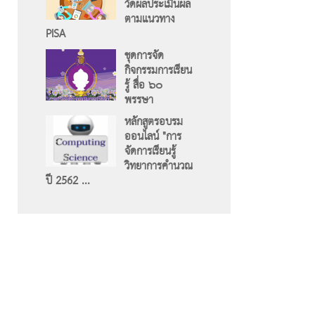
วัดผลประเมินผล
ตามแนวทาง
PISA
ชุดการจัด
กิจกรรมการเรียน
รู้ สื่อ ๖๐
พรรษา
หลักสูตรอบรม
ออนไลน์ "การ
จัดการเรียนรู้
วิทยาการคำนวณ
ปี 2562 ...