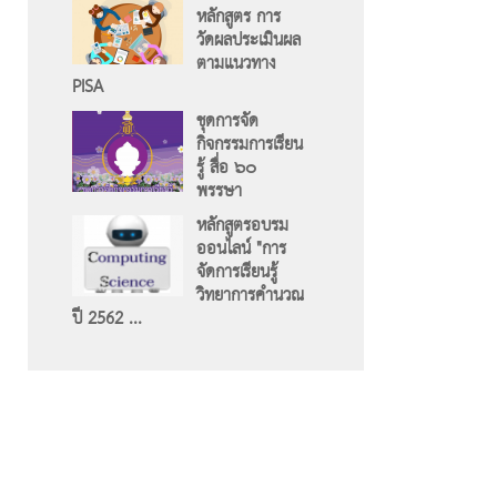
หลักสูตร การ
วัดผลประเมินผล
ตามแนวทาง
PISA
ชุดการจัด
กิจกรรมการเรียน
รู้ สื่อ ๖๐
พรรษา
หลักสูตรอบรม
ออนไลน์ "การ
จัดการเรียนรู้
วิทยาการคำนวณ
ปี 2562 ...