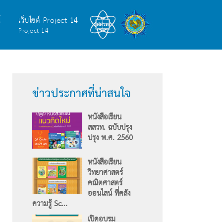
์
เว็บไซต์ Project 14
Project 14
ข่าวประกาศที่น่าสนใจ
หนังสือเรียน
สสวท. ฉบับปรุง
ปรุง พ.ศ. 2560
หนังสือเรียน
วิทยาศาสตร์
คณิตศาสตร์
ออนไลน์ ที่คลัง
ความรู้ Sc...
เปิดอบรม