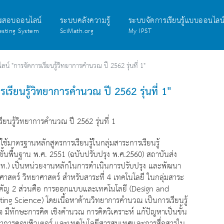
รสอบออนไลน์
ระบบคลังความรู้
ระบบจัดการเรียนรู้แบบออนไลน
esting System
SciMath.org
My IPST
์ "การจัดการเรียนรู้วิทยาการคำนวณ ปี 2562 รุ่นที่ 1"
รียนรู้วิทยาการคำนวณ ปี 2562 รุ่นที่ 1"
ียนรู้วิทยาการคำนวณ ปี 2562 รุ่นที่ 1
มาตรฐานหลักสูตรการเรียนรู้ในกลุ่มสาระการเรียนรู้
้นพื้นฐาน พ.ศ. 2551 (ฉบับปรับปรุง พ.ศ.2560) สถาบันส่ง
ท.) เป็นหน่วยงานหลักในการดำเนินการปรับปรุง และพัฒนา
ิตศาสตร์ วิทยาศาสตร์ สำหรับสาระที่ 4 เทคโนโลยี ในกลุ่มสาระ
สำคัญ 2 ส่วนคือ การออกแบบและเทคโนโลยี (Design and
 Science) โดยเนื้อหาด้านวิทยาการคำนวณ เป็นการเรียนรู้
าใจ มีทักษะการคิด เชิงคำนวณ การคิดวิเคราะห์ แก้ปัญหาเป็นขั้น
ทยาการคอมพิวเตอร์ และเทคโนโลยีสารสนเทศและการสื่อสารใน