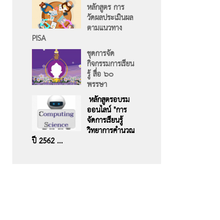
หลักสูตร การ
วัดผลประเมินผล
ตามแนวทาง
PISA
ชุดการจัด
กิจกรรมการเรียน
รู้ สื่อ ๖๐
พรรษา
หลักสูตรอบรม
ออนไลน์ "การ
จัดการเรียนรู้
วิทยาการคำนวณ
ปี 2562 ...