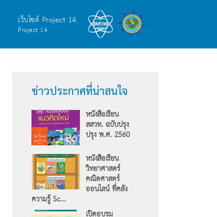
์
เว็บไซต์ Project 14
Project 14
ข่าวประกาศที่น่าสนใจ
หนังสือเรียน
สสวท. ฉบับปรุง
ปรุง พ.ศ. 2560
หนังสือเรียน
วิทยาศาสตร์
คณิตศาสตร์
ออนไลน์ ที่คลัง
ความรู้ Sc...
เปิดอบรม