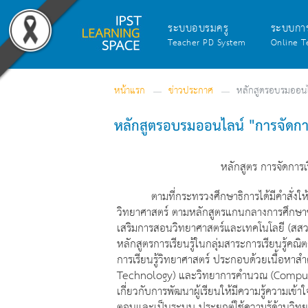
ระบบอบรมครู
ระบบกา
Teacher PD System
Online T
หน้าแรก
ข่าวประกาศ
หลักสูตรอบรมออนไลน
หลักสูตรอบรมออนไลน์ "การจัดการเ
หลักสูตร การจัดการเร
ตามที่กระทรวงศึกษาธิการได้มีคำสั่งให้ใช้
วิทยาศาสตร์ ตามหลักสูตรแกนกลางการศึกษาขั
เสริมการสอนวิทยาศาสตร์และเทคโนโลยี (สสว
หลักสูตรการเรียนรู้ในกลุ่มสาระการเรียนรู้คณ
การเรียนรู้วิทยาศาสตร์ ประกอบด้วยเนื้อหา
Technology) และวิทยาการคำนวณ (Computing
เกี่ยวกับการพัฒนาผู้เรียนให้มีความรู้ความเข้
ตอนและเป็นระบบ ประยุกต์ใช้ความรู้ด้านวิ