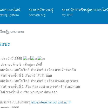
รสอบออนไลน์
ระบบคลังความรู้
ระบบจัดการเรียนรู้แบบออนไลน
esting System
SciMath.org
My IPST
เรียนรู้ฐานสมรรถนะ
รรถนะ
 ประจำปี 2565
ะกอบด้วย 5 หลักสูตร ดังนี้
ตร์และเทคโนโลยี ช่วงชั้นที่ 1 เรื่อง สวนผักของฉัน
ช่วงชั้นที่ 1 เรื่อง เจ้าสัวตัวน้อย
ร์และเทคโนโลยี ช่วงชั้นที่ 2 เรื่อง ล้วงลับ อุปราคา
์ ช่วงชั้นที่ 2 เรื่อง คิดรอบด้าน สรรค์สร้างโฮมสเตย์
 ช่วงชั้นที่ 2 เรื่อง ทุกปัญหามีทางออก
ะอบรมที่ระบบอบรมครู
https://teacherpd.ipst.ac.th
 สิงหาคม 2565