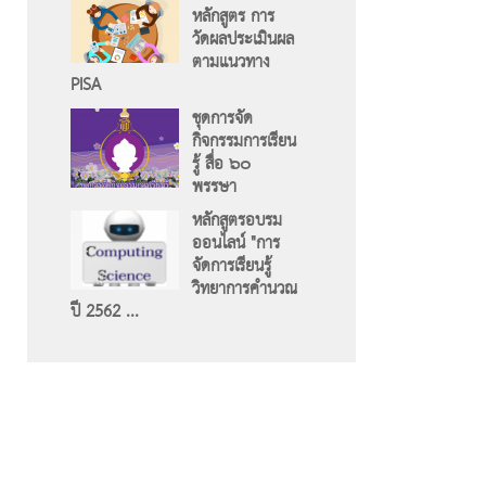
หลักสูตร การ
วัดผลประเมินผล
ตามแนวทาง
PISA
ชุดการจัด
กิจกรรมการเรียน
รู้ สื่อ ๖๐
พรรษา
หลักสูตรอบรม
ออนไลน์ "การ
จัดการเรียนรู้
วิทยาการคำนวณ
ปี 2562 ...