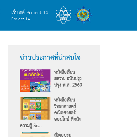
์
เว็บไซต์ Project 14
Project 14
ข่าวประกาศที่น่าสนใจ
หนังสือเรียน
สสวท. ฉบับปรุง
ปรุง พ.ศ. 2560
หนังสือเรียน
วิทยาศาสตร์
คณิตศาสตร์
ออนไลน์ ที่คลัง
ความรู้ Sc...
เปิดอบรม