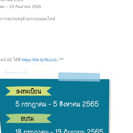
าคม – 19 กันยายน 2565
กับการอบรมครูด้วยระบบออนไลน์
น์ 65 ได้ที่
https://bit.ly/3lu1oLi
***