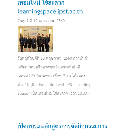
เทอมใหม่ ใช้สะดวก
learningspace.ipst.ac.th
วันศุกร์ ที่ 19 พฤษภาคม 2560
วันพฤหัสบดีที่ 18 พฤษภาคม 2560 สถาบันส่ง
เสริมการสอนวิทยาศาสตร์และเทคโนโลยี
(สสวท.) สังกัดกระทรวงศึกษาธิการ ได้แถลง
ข่าว “Digital Education with IPST Learning
Space” เปิดเทอมใหม่ ใช้สะดวก เวลา 10.00 -
...
เปิดอบรมหลักสูตรการจัดกิจกรรมการ