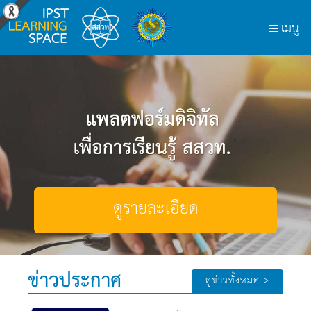
ดูรายละเอียด
ดูรายละเอียด
ข่าวประกาศ
ดูข่าวทั้งหมด >