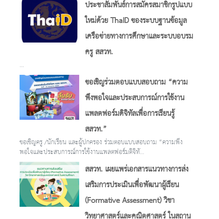
ประชาสัมพันธ์การสมัครสมาชิกรูปแบบ
ใหม่ด้วย ThaID ของระบบฐานข้อมูล
เครือข่ายทางการศึกษาและระบบอบรม
ครู สสวท.
...
ขอเชิญร่วมตอบแบบสอบถาม “ความ
พึงพอใจและประสบการณ์การใช้งาน
แพลตฟอร์มดิจิทัลเพื่อการเรียนรู้
สสวท.”
ขอเชิญครู /นักเรียน และผู้ปกครอง ร่วมตอบแบบสอบถาม “ความพึง
พอใจและประสบการณ์การใช้งานแพลตฟอร์มดิจิทั...
สสวท. เผยแพร่เอกสารแนวทางการส่ง
เสริมการประเมินเพื่อพัฒนาผู้เรียน
(Formative Assessment) วิชา
วิทยาศาสตร์และคณิตศาสตร์ ในสถาน