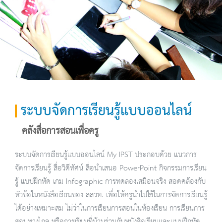
ระบบจัดการเรียนรู้แบบออนไลน์
คลังสื่อการสอนเพื่อครู
ระบบจัดการเรียนรู้แบบออนไลน์ My IPST ประกอบด้วย แนวการ
จัดการเรียนรู้ สื่อวิดีทัศน์ สื่อนำเสนอ PowerPoint กิจกรรมการเรียน
รู้ แบบฝึกหัด เกม Infographic การทดลองเสมือนจริง สอดคล้องกับ
หัวข้อในหนังสือเรียนของ สสวท. เพื่อให้ครูนำไปใช้ในการจัดการเรียนรู้
ได้อย่างเหมาะสม ไม่ว่าในการเรียนการสอนในห้องเรียน การเรียนการ