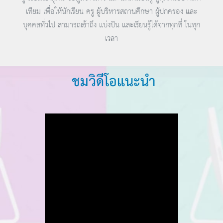
เทียม เพื่อให้นักเรียน ครู ผู้บริหารสถานศึกษา ผู้ปกครอง และ
บุคคลทั่วไป สามารถเข้าถึง แบ่งปัน และเรียนรู้ได้จากทุกที่ ในทุก
เวลา
ชมวิดีโอแนะนำ